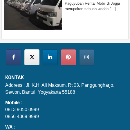
Paguyuban Rental Mobil di Jogja
merupakan sebuah wadah
[…]
KONTAK
Address : Jl. K.H. Ali Maksum, Rt 03, Panggungharjo,
Sewon, Bantul, Yogyakarta 55188
Mobile :
0813 9050 0999
0856 4369 9999
WA
: