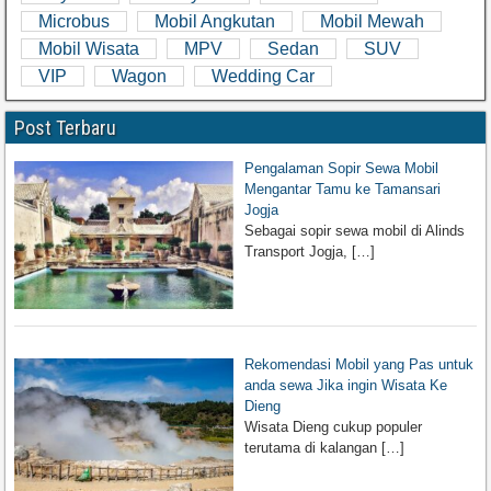
Microbus
Mobil Angkutan
Mobil Mewah
Mobil Wisata
MPV
Sedan
SUV
VIP
Wagon
Wedding Car
Post Terbaru
Pengalaman Sopir Sewa Mobil
Mengantar Tamu ke Tamansari
Jogja
Sebagai sopir sewa mobil di Alinds
Transport Jogja,
[…]
Rekomendasi Mobil yang Pas untuk
anda sewa Jika ingin Wisata Ke
Dieng
Wisata Dieng cukup populer
terutama di kalangan
[…]